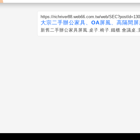
https://richriver88.web66.com.tw/web/SEC?postId=13
大宗二手辦公家具、OA屏風、高隔間屏
新舊二手辦公家具屏風.桌子.椅子.鐵櫃.會議桌.