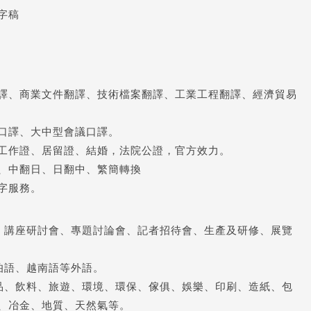
字稿
譯、商業文件翻譯、技術檔案翻譯、工業工程翻譯、經濟貿易
口譯、大中型會議口譯。
工作證、居留證、結婚，法院公證，官方效力。
、中翻日、日翻中、繁簡轉換
字服務。
、講座研討會、專題討論會、記者招待會、生產及研修、展覽
伯語、越南語等外語。
品、飲料、旅遊、環境、環保、傢俱、娛樂、印刷、造紙、包
、冶金、地質、天然氣等。