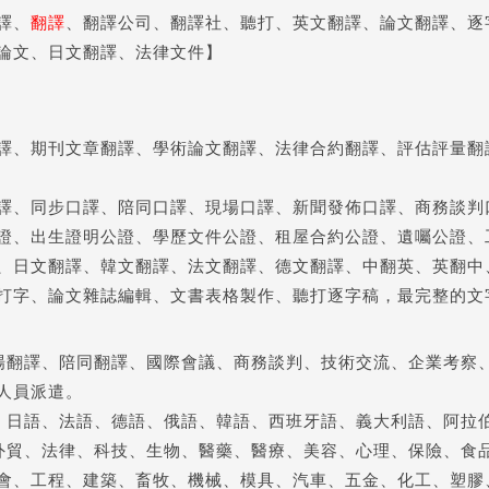
譯
、
翻譯
、翻譯公司、翻譯社、聽打、
英文翻譯
、論文翻譯、逐
論文、日文翻譯、法律文件】
譯、期刊文章翻譯、學術論文翻譯、法律合約翻譯、評估評量翻
譯、同步口譯、陪同口譯、現場口譯、新聞發佈口譯、商務談判
證、出生證明公證、學歷文件公證、租屋合約公證、遺囑公證、
、日文翻譯、韓文翻譯、法文翻譯、德文翻譯、中翻英、英翻中
打字、論文雜誌編輯、文書表格製作、聽打逐字稿，最完整的文
場翻譯、陪同翻譯、國際會議、商務談判、技術交流、企業考察
人員派遣。
、日語、法語、德語、俄語、韓語、西班牙語、義大利語、阿拉
外貿、法律、科技、生物、醫藥、醫療、美容、心理、保險、食
會、工程、建築、畜牧、機械、模具、汽車、五金、化工、塑膠