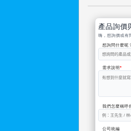
產品詢價
嗨，想詢價或有
想詢問什麼呢
需求說明
我們怎麼稱呼
公司統編